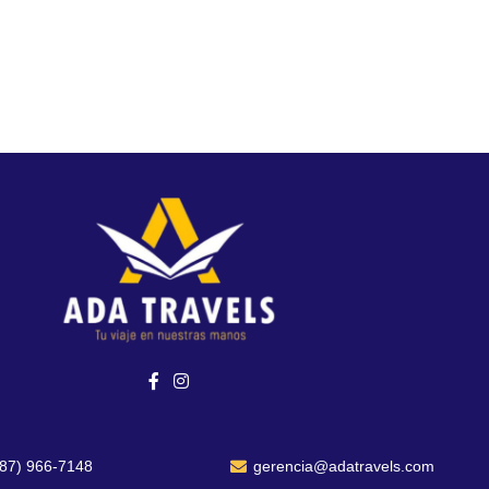
787) 966-7148
gerencia@adatravels.com