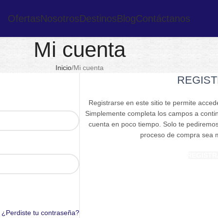
Ofertas
Nosotros
Destinos
Blog
Contáctanos
Mi cuenta
Inicio
Mi cuenta
REGIST
Registrarse en este sitio te permite accede
Simplemente completa los campos a contin
cuenta en poco tiempo. Solo te pediremos
proceso de compra sea má
REGISTR
¿Perdiste tu contraseña?