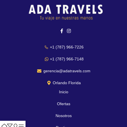
+1 (787) 966-7226
+1 (787) 966-7148
gerencia@adatravels.com
Orlando Florida
Inicio
Ofertas
Nosotros