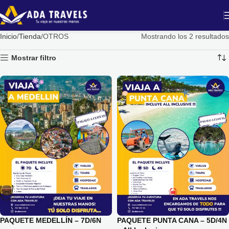
Inicio
Tienda
OTROS
Mostrando los 2 resultados
Mostrar filtro
PAQUETE MEDELLÍN – 7D/6N
PAQUETE PUNTA CANA – 5D/4N