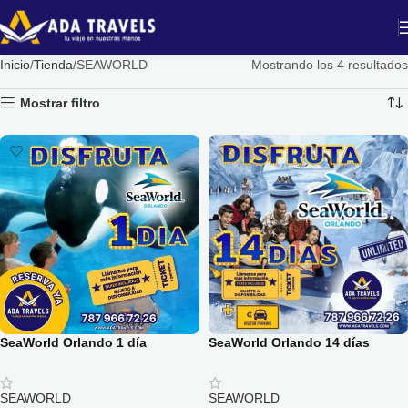
Inicio
Tienda
SEAWORLD
Mostrando los 4 resultados
Mostrar filtro
SeaWorld Orlando 1 día
SeaWorld Orlando 14 días
SEAWORLD
SEAWORLD