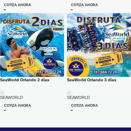
COTIZA AHORA
COTIZA AHORA
SeaWorld Orlando 2 días
SeaWorld Orlando 3 días
SEAWORLD
SEAWORLD
COTIZA AHORA
COTIZA AHORA