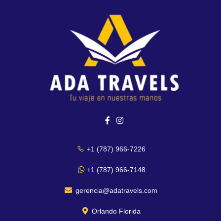
+1 (787) 966-7226
+1 (787) 966-7148
gerencia@adatravels.com
Orlando Florida