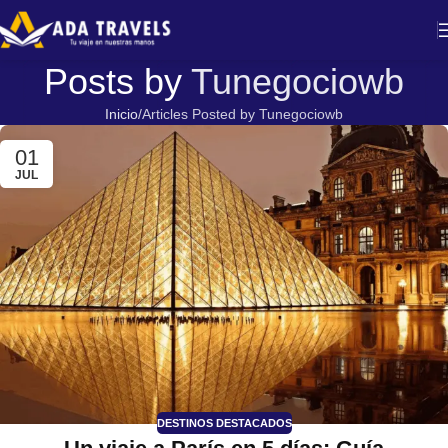
Posts by
Tunegociowb
Inicio
Articles Posted by Tunegociowb
01
JUL
DESTINOS DESTACADOS