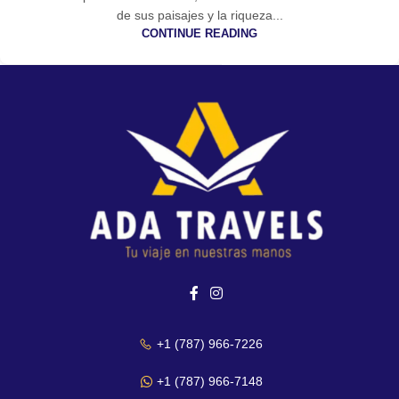
de sus paisajes y la riqueza...
CONTINUE READING
+1 (787) 966-7226
+1 (787) 966-7148